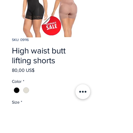
SKU: 09116
High waist butt
lifting shorts
Precio
80,00 US$
Color
*
Size
*
Cantidad
*